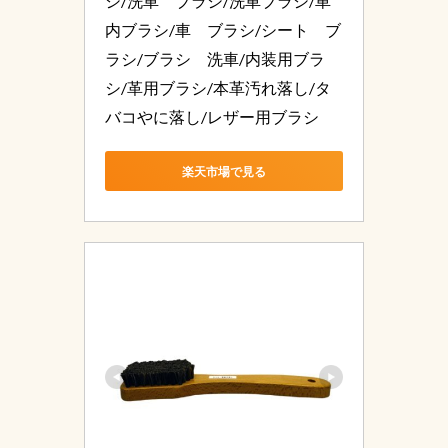
シ/洗車　ブラシ/洗車ブラシ/車
内ブラシ/車　ブラシ/シート　ブ
ラシ/ブラシ　洗車/内装用ブラ
シ/革用ブラシ/本革汚れ落し/タ
バコやに落し/レザー用ブラシ
楽天市場で見る