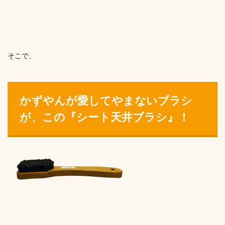
そこで、
かずやんが愛してやまないブラシ
が、この『シート天井ブラシ』！