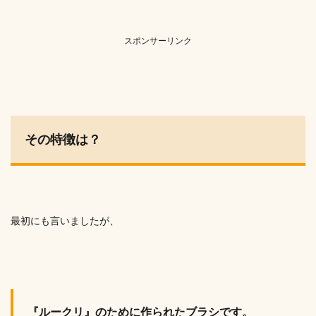
スポンサーリンク
その特徴は？
最初にも言いましたが、
『ルークリ』のために作られたブラシです。