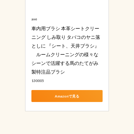
axe
車内用ブラシ 本革シートクリー
ニング しみ取り タバコのヤニ落
としに 『シート、天井ブラシ』
　ルームクリーニングの様々な
シーンで活躍する馬のたてがみ
製特注品ブラシ
130005
Amazonで見る