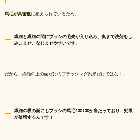
馬毛が高密度
に植えられているため、
繊維と繊維の間にブラシの毛先が入り込み、奥まで洗剤をし
みこませ、なじませやすいです。
だから、繊維の上の面だけのブラッシング効果だけではなく、
繊維の横の面にもブラシの馬毛1本1本が当たっており、効果
が倍増するんです！