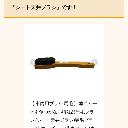
『シート天井ブラシ』です！
【 車内用ブラシ 馬毛 】 本革シー
トも傷つかない特注品馬毛ブラ
シ (シート天井ブラシ)馬毛ブラ