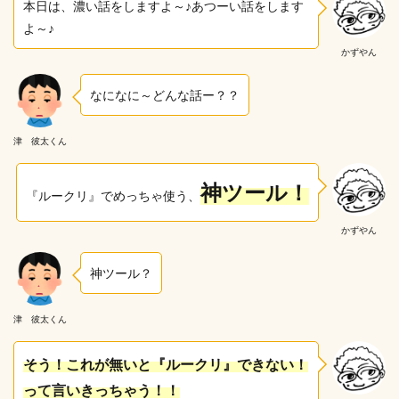
本日は、濃い話をしますよ～♪あつーい話をします
よ～♪
かずやん
なになに～どんな話ー？？
津 彼太くん
神ツール！
『ルークリ』でめっちゃ使う、
かずやん
神ツール？
津 彼太くん
そう！これが無いと『ルークリ』できない！
って言いきっちゃう！！