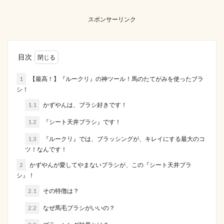
スポンサーリンク
目次
1
【最高！】『ルークリ』の神ツール！馬のたてがみを使ったブラ
シ！
1.1
かずやんは、ブラシ好きです！
1.2
『シート天井ブラシ』です！
1.3
『ルークリ』では、ブラッシングが、キレイにする最大のコ
ツ！なんです！
2
かずやんが愛してやまないブラシが、この『シート天井ブラ
シ』！
2.1
その特徴は？
2.2
なぜ馬毛ブラシがいいの？