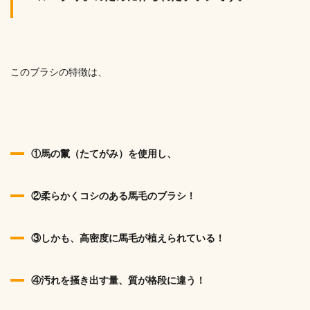
このブラシの特徴は、
①馬の鬣（たてがみ）を使用し、
②柔らかくコシのある馬毛のブラシ！
③しかも、高密度に馬毛が植えられている！
④汚れを掻き出す量、質が格段に違う！