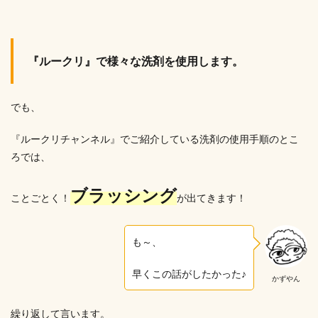
『ルークリ』で様々な洗剤を使用します。
でも、
『ルークリチャンネル』でご紹介している洗剤の使用手順のとこ
ろでは、
ブラッシング
ことごとく！
が出てきます！
も～、
早くこの話がしたかった♪
かずやん
繰り返して言います。