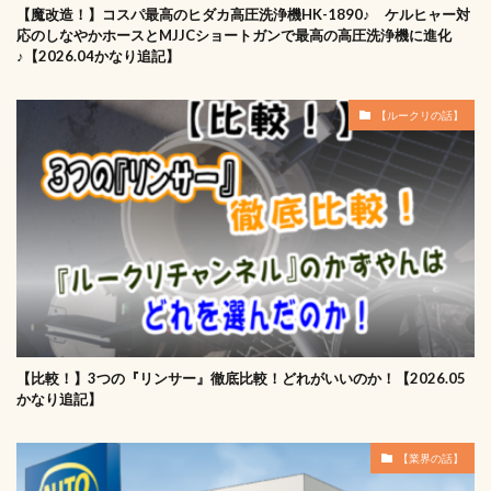
【魔改造！】コスパ最高のヒダカ高圧洗浄機HK-1890♪ ケルヒャー対
応のしなやかホースとMJJCショートガンで最高の高圧洗浄機に進化
♪【2026.04かなり追記】
【ルークリの話】
【比較！】3つの『リンサー』徹底比較！どれがいいのか！【2026.05
かなり追記】
【業界の話】