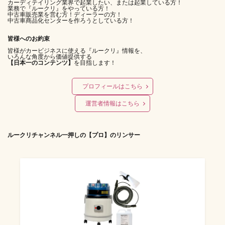
カーディテイリング業界で起業したい、または起業している方！
業務で『ルークリ』をやっている方！
中古車販売業を営む方！ディーラーの方！
中古車商品化センターを作ろうとしている方！
皆様へのお約束
皆様がカービジネスに使える『ルークリ』情報を、
いろんな角度から価値提供する
【日本一のコンテンツ】
を目指します！
プロフィールはこちら
運営者情報はこちら
ルークリチャンネル一押しの【プロ】のリンサー