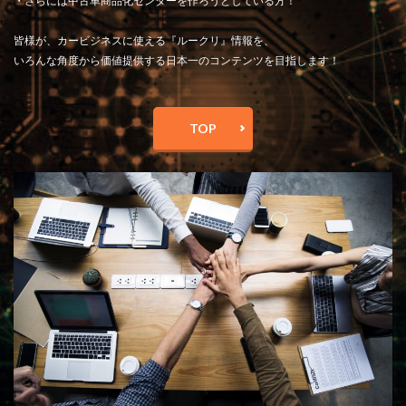
・さらには中古車商品化センターを作ろうとしている方！
皆様が、カービジネスに使える『ルークリ』情報を、
いろんな角度から価値提供する日本一のコンテンツを目指します！
TOP