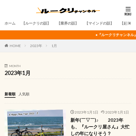
ホーム
【ルークリの話】
【業界の話】
【マインドの話】
【起業・
●『ルークリチャンネル』の『ルークリマニ
HOME
2023年
1月
MONTH
2023年1月
新着順
人気順
2023年1月1日
2023年1月1日
新年(￣▽￣)♪ 2023年
も、『ルークリ屋さん』大忙
しの年になりそう？