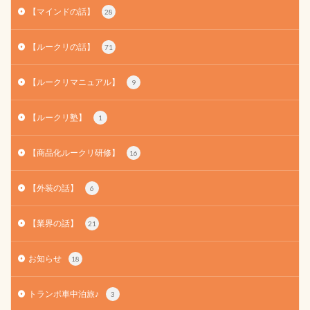
【マインドの話】
28
【ルークリの話】
71
【ルークリマニュアル】
9
【ルークリ塾】
1
【商品化ルークリ研修】
16
【外装の話】
6
【業界の話】
21
お知らせ
18
トランポ車中泊旅♪
3