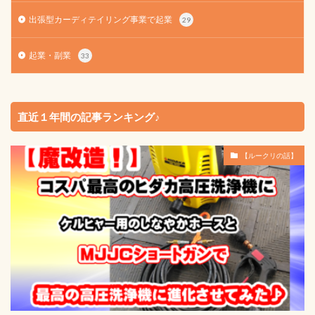
出張型カーディテイリング事業で起業
29
起業・副業
33
直近１年間の記事ランキング♪
【ルークリの話】