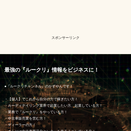
スポンサーリンク
最強の『ルークリ』情報をビジネスに！
●『ルークリチャンネル』のかずやんです！
・【個人】でこれから自分の力で稼ぎたい方！
・カーディテイリング業界で起業したい方、起業している方！
・業務で『ルークリ』をやっている方！
・中古車販売業を営む方！
・ディーラーの方！