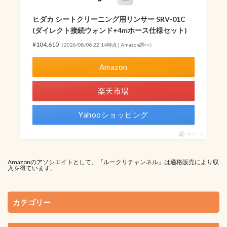
ヒダカ シートクリーニング用リンサー SRV-01C
(ダイレクト接続ウォンド+4mホース仕様セット)
¥104,610
（2026/08/08 22:14時点 | Amazon調べ）
Amazon
楽天市場
Yahooショッピング
ポチップ
Amazonのアソシエイトとして、『ルークリチャンネル』は適格販売により収
入を得ています。
カテゴリー