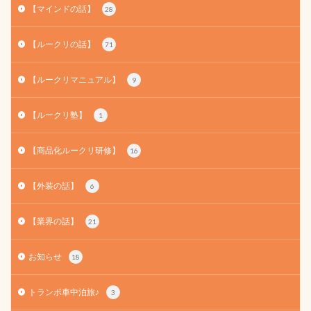
【マインドの話】
28
【ルークリの話】
71
【ルークリマニュアル】
9
【ルークリ塾】
1
【商品化ルークリ研修】
16
【外装の話】
6
【業界の話】
21
お知らせ
18
トランポ車中泊旅♪
3