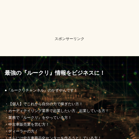
スポンサーリンク
最強の『ルークリ』情報をビジネスに！
●『ルークリチャンネル』のかずやんです！
・【個人】でこれから自分の力で稼ぎたい方！
・カーディテイリング業界で起業したい方、起業している方！
・業務で『ルークリ』をやっている方！
・中古車販売業を営む方！
・ディーラーの方！
・さらには中古車商品化センターを作ろうとしている方！