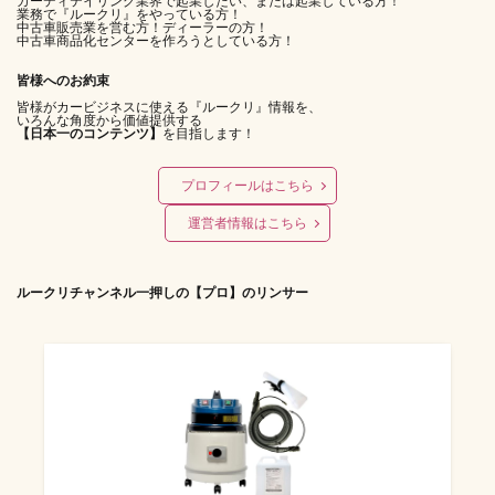
カーディテイリング業界で起業したい、または起業している方！
業務で『ルークリ』をやっている方！
中古車販売業を営む方！ディーラーの方！
中古車商品化センターを作ろうとしている方！
皆様へのお約束
皆様がカービジネスに使える『ルークリ』情報を、
いろんな角度から価値提供する
【日本一のコンテンツ】
を目指します！
プロフィールはこちら
運営者情報はこちら
ルークリチャンネル一押しの【プロ】のリンサー