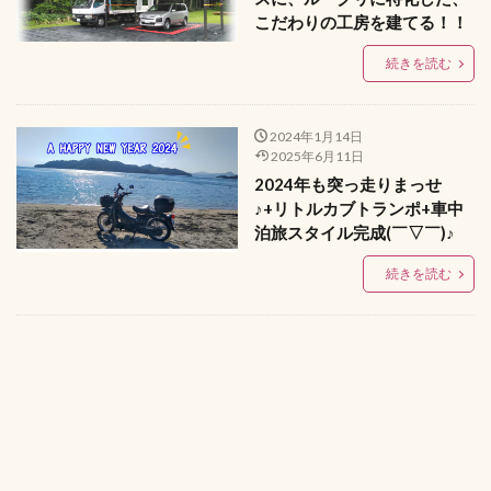
こだわりの工房を建てる！！
続きを読む
2024年1月14日
2025年6月11日
2024年も突っ走りまっせ
♪+リトルカブトランポ+車中
泊旅スタイル完成(￣▽￣)♪
続きを読む