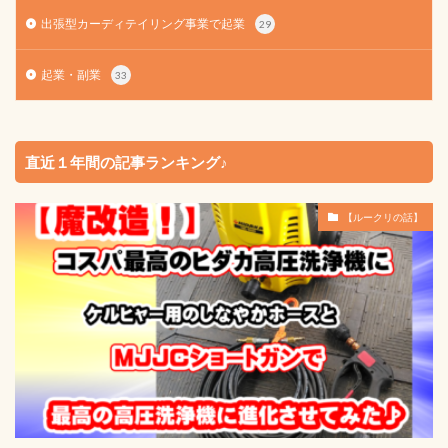
出張型カーディテイリング事業で起業
29
起業・副業
33
直近１年間の記事ランキング♪
【ルークリの話】