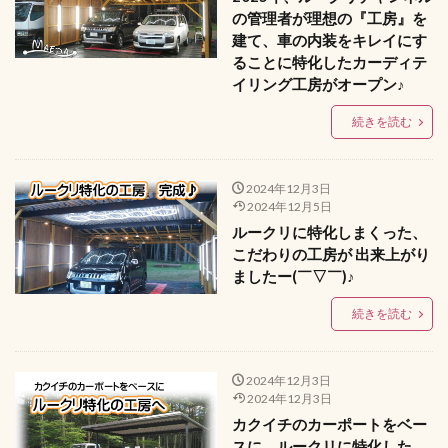
の管理者が理想の『工房』を
建て、車の内装をキレイにす
ることに特化したカーディテ
イリング工房がオープン♪
続きを読む
2024年12月3日
2024年12月5日
ルークリに特化しまくった、
こだわりの工房が 出来上がり
ましたー(￣▽￣)♪
続きを読む
2024年12月3日
2024年12月3日
カクイチのカーポートをベー
スに、ルークリに特化した、