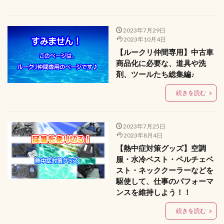
2023年7月29日
2023年10月4日
【ルークリ仲間専用】中古車
商品化に必要な、道具や洗
剤、ツールたち総集編♪
続きを読む
2023年7月25日
2023年8月4日
【熱中症対策グッズ】空調
服・水冷ベスト・ペルチェベ
スト・ネッククーラーなどを
駆使して、仕事のパフォーマ
ンスを維持しよう！！
続きを読む