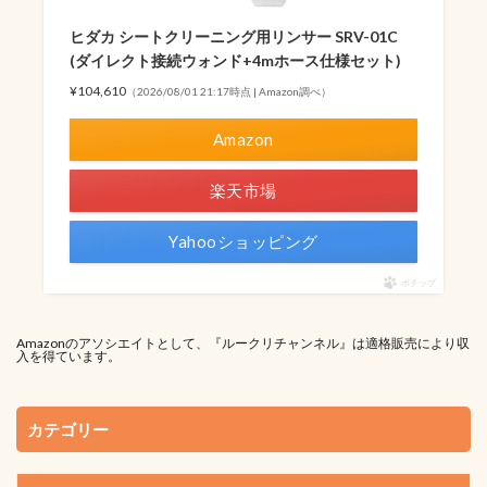
ヒダカ シートクリーニング用リンサー SRV-01C
(ダイレクト接続ウォンド+4mホース仕様セット)
¥104,610
（2026/08/01 21:17時点 | Amazon調べ）
Amazon
楽天市場
Yahooショッピング
ポチップ
Amazonのアソシエイトとして、『ルークリチャンネル』は適格販売により収
入を得ています。
カテゴリー