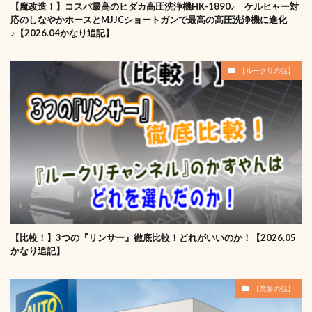
【魔改造！】コスパ最高のヒダカ高圧洗浄機HK-1890♪ ケルヒャー対
応のしなやかホースとMJJCショートガンで最高の高圧洗浄機に進化
♪【2026.04かなり追記】
【ルークリの話】
【比較！】3つの『リンサー』徹底比較！どれがいいのか！【2026.05
かなり追記】
【業界の話】