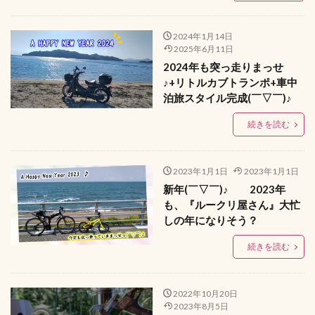
2024年1月14日
2025年6月11日
2024年も突っ走りまっせ
♪+リトルカブトランポ+車中
泊旅スタイル完成(￣▽￣)♪
続きを読む
2023年1月1日
2023年1月1日
新年(￣▽￣)♪ 2023年
も、『ルークリ屋さん』大忙
しの年になりそう？
続きを読む
2022年10月20日
2023年8月5日