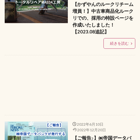
【かずやんのルークリチーム
増員！】中古車商品化ルーク
リでの、採用の特設ページを
作成いたしました！
【2023.08追記】
続きを読む
2022年6月10日
2022年12月20日
【ご報告♪】㈱帝国データバ