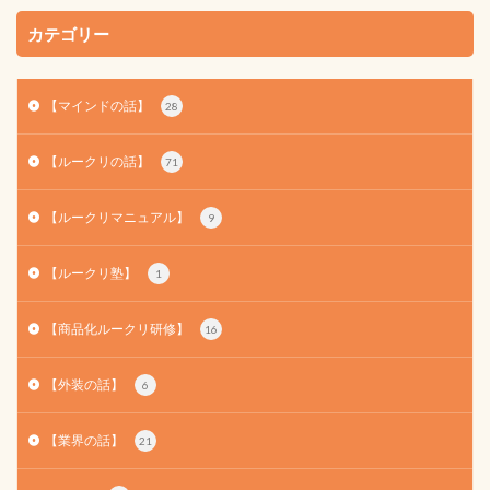
カテゴリー
【マインドの話】
28
【ルークリの話】
71
【ルークリマニュアル】
9
【ルークリ塾】
1
【商品化ルークリ研修】
16
【外装の話】
6
【業界の話】
21