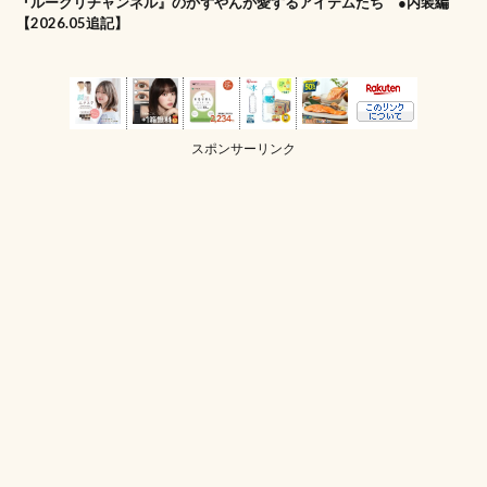
『ルークリチャンネル』のかずやんが愛するアイテムたち ●内装編
【2026.05追記】
スポンサーリンク