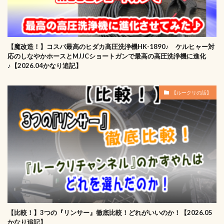
【魔改造！】コスパ最高のヒダカ高圧洗浄機HK-1890♪ ケルヒャー対
応のしなやかホースとMJJCショートガンで最高の高圧洗浄機に進化
♪【2026.04かなり追記】
【ルークリの話】
【比較！】3つの『リンサー』徹底比較！どれがいいのか！【2026.05
かなり追記】