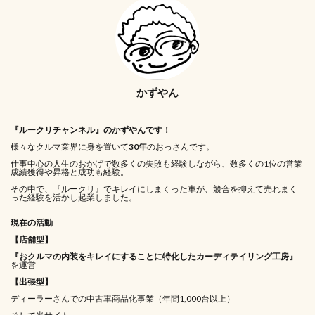
かずやん
『ルークリチャンネル』のかずやんです！
様々なクルマ業界に身を置いて
30年
のおっさんです。
仕事中心の人生のおかげで数多くの失敗も経験しながら、数多くの1位の営業
成績獲得や昇格と成功も経験。
その中で、『ルークリ』でキレイにしまくった車が、競合を抑えて売れまく
った経験を活かし起業しました。
現在の活動
【店舗型】
『おクルマの内装をキレイにすることに特化したカーディテイリング工房』
を運営
【出張型】
ディーラーさんでの中古車商品化事業（年間1,000台以上）