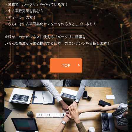
・業務で『ルークリ』をやっている方！
・中古車販売業を営む方！
・ディーラーの方！
・さらには中古車商品化センターを作ろうとしている方！
皆様が、カービジネスに使える『ルークリ』情報を、
いろんな角度から価値提供する日本一のコンテンツを目指します！
TOP