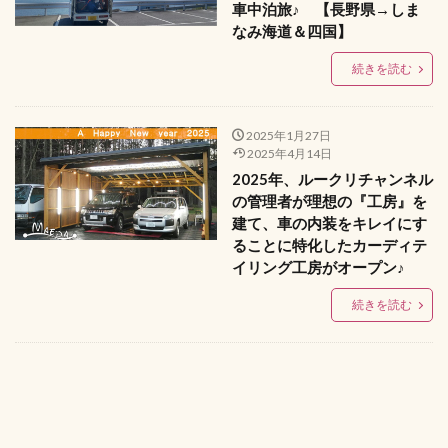
車中泊旅♪ 【長野県→しま
なみ海道＆四国】
続きを読む
2025年1月27日
2025年4月14日
2025年、ルークリチャンネル
の管理者が理想の『工房』を
建て、車の内装をキレイにす
ることに特化したカーディテ
イリング工房がオープン♪
続きを読む