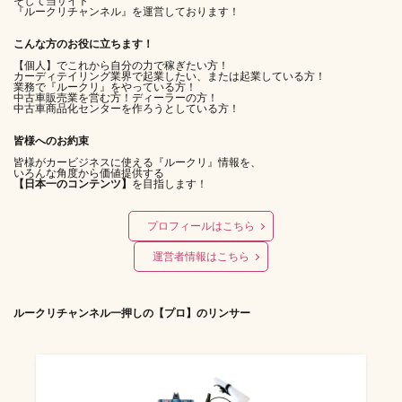
そして当サイト
『ルークリチャンネル』を運営しております！
こんな方のお役に立ちます！
【個人】でこれから自分の力で稼ぎたい方！
カーディテイリング業界で起業したい、または起業している方！
業務で『ルークリ』をやっている方！
中古車販売業を営む方！ディーラーの方！
中古車商品化センターを作ろうとしている方！
皆様へのお約束
皆様がカービジネスに使える『ルークリ』情報を、
いろんな角度から価値提供する
【日本一のコンテンツ】
を目指します！
プロフィールはこちら
運営者情報はこちら
ルークリチャンネル一押しの【プロ】のリンサー