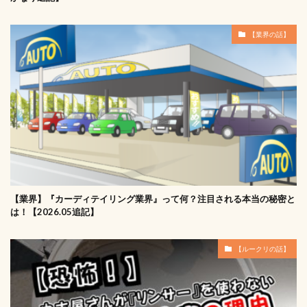
【業界の話】
【業界】『カーディテイリング業界』って何？注目される本当の秘密と
は！【2026.05追記】
【ルークリの話】