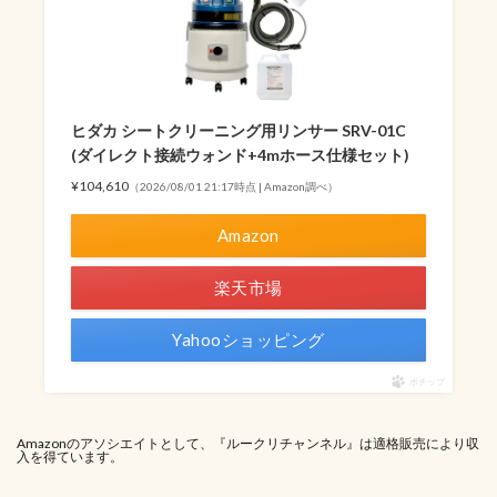
ヒダカ シートクリーニング用リンサー SRV-01C
(ダイレクト接続ウォンド+4mホース仕様セット)
¥104,610
（2026/08/01 21:17時点 | Amazon調べ）
Amazon
楽天市場
Yahooショッピング
ポチップ
Amazonのアソシエイトとして、『ルークリチャンネル』は適格販売により収
入を得ています。