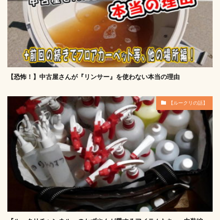
【恐怖！】中古屋さんが『リンサー』を使わない本当の理由
【ルークリの話】