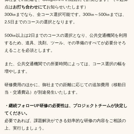
点は
お打ち合わせにて
お知らせいたします）
300㎞までなら、全コース選択可能です。300㎞～500㎞までは、
2.5日までのコースの選択となります。
500㎞以上は2日までのコースの選択となり、公共交通機関を利用
するため、道具、洗剤、ツール、その準備のすべてが必要分そろ
えることを必須とします。
また、公共交通機関での所要時間によっては、コース選択の幅を
増やします。
研修費用のほかに、御社までの距離に応じての追加費用（移動日
当・交通費込）が別途発生いたします。
・継続フォローUP研修の必要性は、プロジェクトチームが決定し
てください。
必要であれば、課題解決ができる効率的な研修の内容をご相談の
上、実行しましょう。