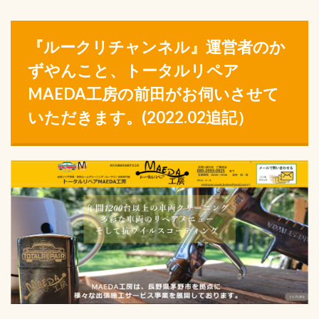
『ルークリチャンネル』運営者のか
ずやんこと、トータルリペア
MAEDA工房の前田がお伺いさせて
いただきます。
(2022.02追記）