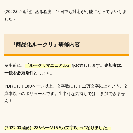
(2022.0２追記）ある程度、平日でも対応が可能になってまいりま
した♪
『商品化ルークリ』研修内容
※事前に、
『ルークリマニュアル』
をお渡しします。
参加者は、
一読を必須条件
とします。
PDFにして180ページ以上、文字数にして12万文字以上という、文
庫本以上のボリュームです。生半可な気持ちでは、参加できませ
ん！
(2022.03追記）236ページ15.5万文字以上になりました。