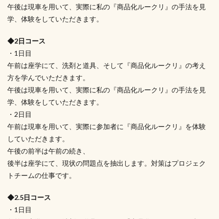
午後は現車を用いて、実際に私の『商品化ルークリ』の手法を見
学、体験をしていただきます。
◆2日コース
・1日目
午前は座学にて、洗剤と道具、そして『商品化ルークリ』の考え
方を学んでいただきます。
午後は現車を用いて、実際に私の『商品化ルークリ』の手法を見
学、体験をしていただきます。
・2日目
午前は現車を用いて、実際に参加者に『商品化ルークリ』を体験
していただきます。
午後の前半は午前の続き、
後半は座学にて、現状の問題点を抽出します。対策はプロジェク
トチームの仕事です。
◆2.5日コース
・1日目