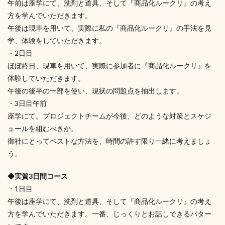
午前は座学にて、洗剤と道具、そして『商品化ルークリ』の考え
方を学んでいただきます。
午後は現車を用いて、実際に私の『商品化ルークリ』の手法を見
学、体験をしていただきます。
・2日目
ほぼ終日、現車を用いて、実際に参加者に『商品化ルークリ』を
体験していただきます。
午後の後半の一部を使い、現状の問題点を抽出します。
・3日目午前
座学にて。プロジェクトチームが今後、どのような対策とスケジ
ュールを組むべきか。
御社にとってベストな方法を、時間の許す限り一緒に考えましょ
う。
◆実質3日間コース
・1日目
午後は座学にて、洗剤と道具、そして『商品化ルークリ』の考え
方を学んでいただきます。一番、じっくりとお話しできるパター