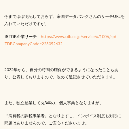
今までほぼ明記しておらず、帝国データバンクさんのサーチURLを
入れていただけですが、
※TDB企業サーチ
https://www.tdb.co.jp/service/u/1006.jsp?
TDBCompanyCode=228052632
2022年から、自分の時間の確保ができるようになったこともあ
り、公表しておりますので、改めて追記させていただきます。
まだ、独立起業して丸3年の、個人事業となりますが、
『消費税の課税事業者』となりますし、インボイス制度も対応に
問題はありませんので、ご安心くださいませ。