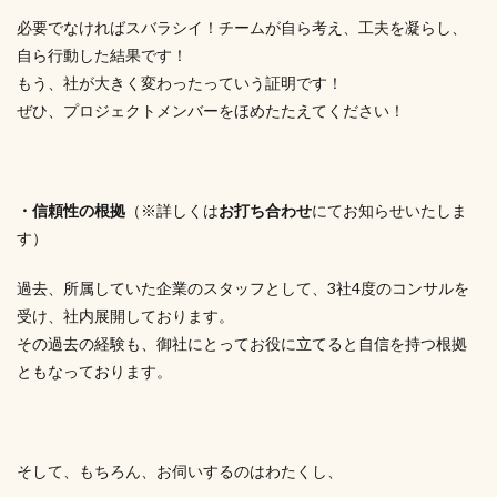
必要でなければスバラシイ！チームが自ら考え、工夫を凝らし、
自ら行動した結果です！
もう、社が大きく変わったっていう証明です！
ぜひ、プロジェクトメンバーをほめたたえてください！
・信頼性の根拠
（※詳しくは
お打ち合わせ
にてお知らせいたしま
す）
過去、所属していた企業のスタッフとして、3社4度のコンサルを
受け、社内展開しております。
その過去の経験も、御社にとってお役に立てると自信を持つ根拠
ともなっております。
そして、もちろん、お伺いするのはわたくし、