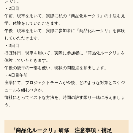
ンです。
・2日目
午前、現車を用いて、実際に私の『商品化ルークリ』の手法を見
学、体験をしていただきます。
午後、現車を用いて、実際に参加者に『商品化ルークリ』を体験
していただきます。
・3日目
ほぼ終日、現車を用いて、実際に参加者に『商品化ルークリ』を
体験していただきます。
午後の後半の一部を使い、現状の問題点を抽出します。
・4日目午前
座学にて。プロジェクトチームが今後、どのような対策とスケジ
ュールを組むべきか。
御社にとってベストな方法を、時間の許す限り一緒に考えましょ
う。
『商品化ルークリ』研修
注意事項・補足