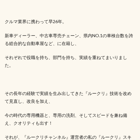
クルマ業界に携わって早26年。
新車ディーラー、中古車専売チェーン、県内NO.1の車検台数を誇
る総合的な自動車屋など、に在籍し、
それぞれで役職を持ち、部門を持ち、実績を重ねてまいりまし
た。
その長年の経験で実績を生み出してきた『ルークリ』技術を改め
て見直し、改良を加え、
今の時代の専用機器と、専用の洗剤、そしてスピードを兼ね備
え、クオリティも出す！
それが、『ルークリチャンネル』運営者の私の『ルークリ』スキ