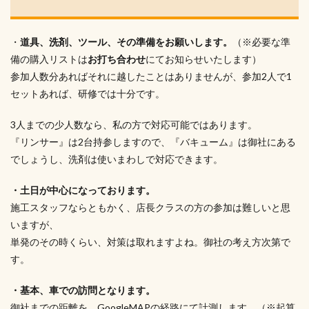
・
道具、洗剤、ツール、その準備をお願いします。
（※必要な準
備の購入リストは
お打ち合わせ
にてお知らせいたします）
参加人数分あればそれに越したことはありませんが、参加2人で1
セットあれば、研修では十分です。
3人までの少人数なら、私の方で対応可能ではあります。
『リンサー』は2台持参しますので、『バキューム』は御社にある
でしょうし、洗剤は使いまわしで対応できます。
・土日が中心になっております。
施工スタッフならともかく、店長クラスの方の参加は難しいと思
いますが、
単発のその時くらい、対策は取れますよね。御社の考え方次第で
す。
・基本、車での訪問となります。
御社までの距離を、GoogleMAPの経路にて計測します。（※起算