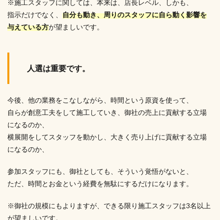
※施工スタッフに関しては、本来は、店長レベル、しかも、
指示だけでなく、
自分も動き、周りのスタッフに自ら動く影響を
与えている方
が望ましいです。
人選は重要です。
今後、他の業務をこなしながら、時間という原資を使って、
自らが創意工夫をして施工していき、御社の売上に貢献する立場
になるのか、
横展開をしてスタッフを動かし、大きく売り上げに貢献する立場
になるのか、
参加スタッフにも、御社としても、そういう覚悟がないと、
ただ、時間とお金という経費を無駄にするだけになります。
※御社の規模にもよりますが、できる限り施工スタッフは3名以上
が望ましいです。